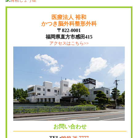
医療法人 裕和
かつき脳外科整形外科
〒822-0001
福岡県直方市感田415
アクセスはこちら>>
お問い合わせ
TEL:
0949-26-7777