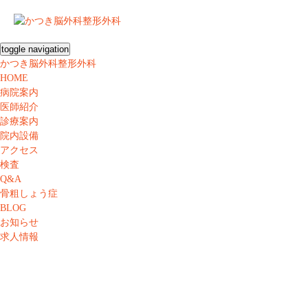
toggle navigation
かつき脳外科整形外科
HOME
病院案内
医師紹介
診療案内
院内設備
アクセス
検査
Q&A
骨粗しょう症
BLOG
お知らせ
求人情報
ホームページリニューア