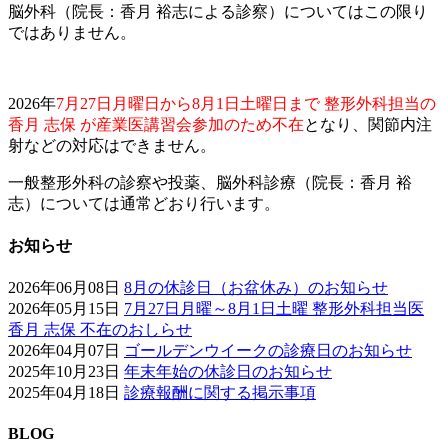
脳外科（院長：香月 裕志による診察）についてはこの限り
ではありません。
2026年
7月27日月曜日から8月1日土曜日まで 整形外科担当の
香月 志保 が産業医講習会参加のため不在
となり、関節内注
射などの対応はできません。
一般整形外科の診察や投薬、脳外科診療（院長：香月 裕
志）については通常どおり行います。
お知らせ
2026年06月08日
8月の休診日（お盆休み）のお知らせ
2026年05月15日
7月27日月曜～8月1日土曜 整形外科担当医
香月 志保 不在のおしらせ
2026年04月07日
ゴールデンウイークの診療日のお知らせ
2025年10月23日
年末年始の休診日のお知らせ
2025年04月18日
診療報酬に関する掲示事項
BLOG