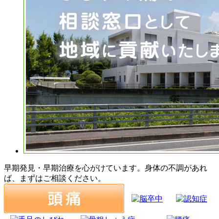
早期発見・早期治療
を心がけています。身体の不調があれ
ば、まずは
ご相談
ください。