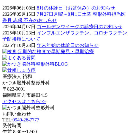
2026年06月08日
8月の休診日（お盆休み）のお知らせ
2026年05月15日
7月27日月曜～8月1日土曜 整形外科担当医
香月 志保 不在のおしらせ
2026年04月07日
ゴールデンウイークの診療日のお知らせ
2025年10月23日
インフルエンザワクチン、コロナワクチン
予防接種について
2025年10月23日
年末年始の休診日のお知らせ
医療法人 裕和
かつき脳外科整形外科
〒822-0001
福岡県直方市感田415
アクセスはこちら>>
お問い合わせ
TEL:
0949-26-7777
受付時間
午前 8:30〜12:00