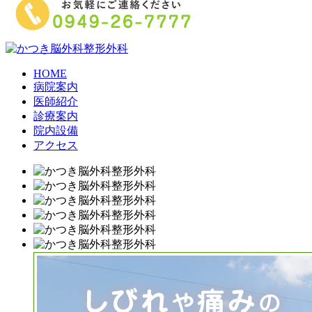
HOME
病院案内
医師紹介
診療案内
院内設備
アクセス