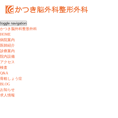
toggle navigation
かつき脳外科整形外科
HOME
病院案内
医師紹介
診療案内
院内設備
アクセス
検査
Q&A
骨粗しょう症
BLOG
お知らせ
求人情報